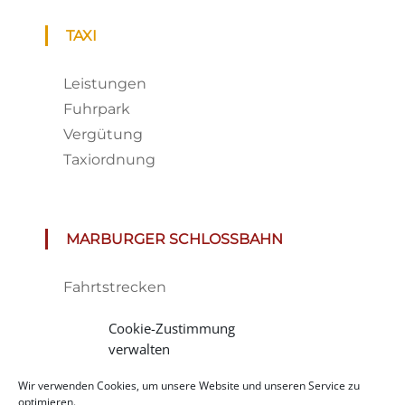
TAXI
Leistungen
Fuhrpark
Vergütung
Taxiordnung
MARBURGER SCHLOSSBAHN
Fahrtstrecken
Fahrplan & Preise
Cookie-Zustimmung
Tickets
verwalten
Haltestelle
Wir verwenden Cookies, um unsere Website und unseren Service zu
Impressionen
optimieren.