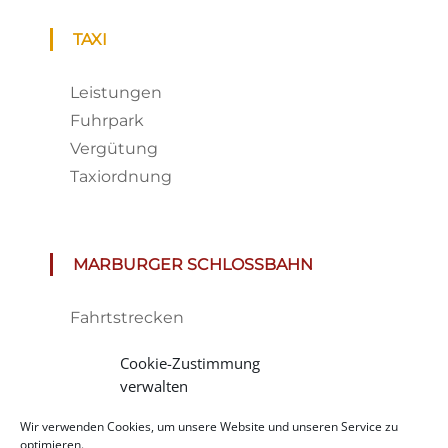
TAXI
Leistungen
Fuhrpark
Vergütung
Taxiordnung
MARBURGER SCHLOSSBAHN
Fahrtstrecken
Fahrplan & Preise
Cookie-Zustimmung
Tickets
verwalten
Haltestelle
Wir verwenden Cookies, um unsere Website und unseren Service zu
Impressionen
optimieren.