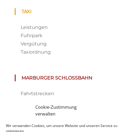
TAXI
Leistungen
Fuhrpark
Vergütung
Taxiordnung
MARBURGER SCHLOSSBAHN
Fahrtstrecken
Fahrplan & Preise
Cookie-Zustimmung
Tickets
verwalten
Haltestelle
Wir verwenden Cookies, um unsere Website und unseren Service zu
Impressionen
optimieren.