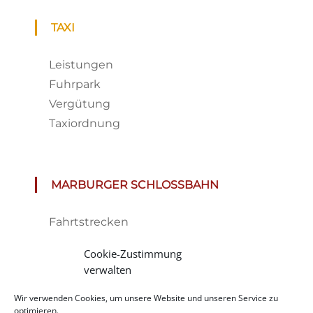
TAXI
Leistungen
Fuhrpark
Vergütung
Taxiordnung
MARBURGER SCHLOSSBAHN
Fahrtstrecken
Fahrplan & Preise
Cookie-Zustimmung
Tickets
verwalten
Haltestelle
Wir verwenden Cookies, um unsere Website und unseren Service zu
Impressionen
optimieren.