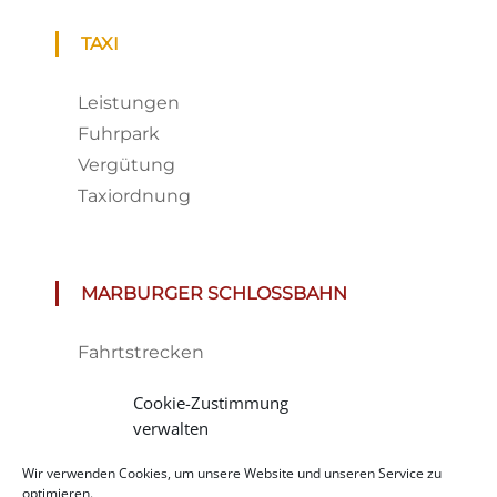
TAXI
Leistungen
Fuhrpark
Vergütung
Taxiordnung
MARBURGER SCHLOSSBAHN
Fahrtstrecken
Fahrplan & Preise
Cookie-Zustimmung
Tickets
verwalten
Haltestelle
Wir verwenden Cookies, um unsere Website und unseren Service zu
Impressionen
optimieren.