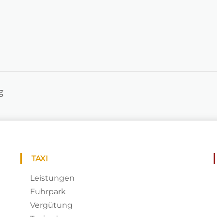
g
TAXI
Leistungen
Fuhrpark
Vergütung