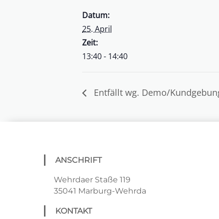
Datum:
25. April
Zeit:
13:40 - 14:40
Entfällt wg. Demo/Kundgebun
ANSCHRIFT
Wehrdaer Staße 119
35041 Marburg-Wehrda
KONTAKT