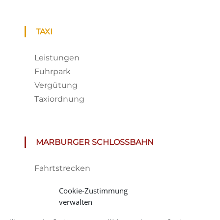
TAXI
Leistungen
Fuhrpark
Vergütung
Taxiordnung
MARBURGER SCHLOSSBAHN
Fahrtstrecken
Fahrplan & Preise
Cookie-Zustimmung
Tickets
verwalten
Haltestelle