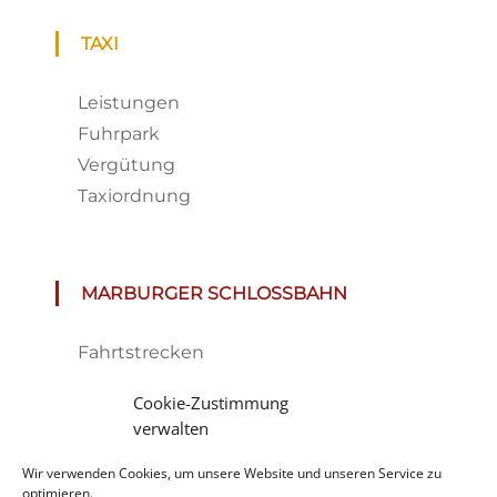
TAXI
Leistungen
Fuhrpark
Vergütung
Taxiordnung
MARBURGER SCHLOSSBAHN
Fahrtstrecken
Fahrplan & Preise
Cookie-Zustimmung
Tickets
verwalten
Haltestelle
Wir verwenden Cookies, um unsere Website und unseren Service zu
Impressionen
optimieren.