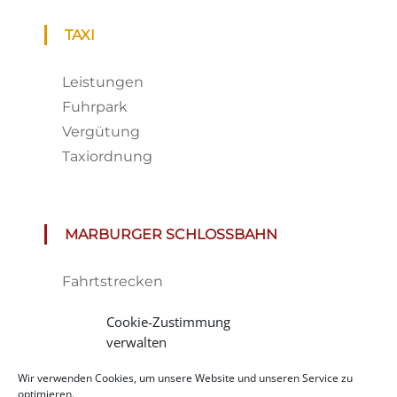
TAXI
Leistungen
Fuhrpark
Vergütung
Taxiordnung
MARBURGER SCHLOSSBAHN
Fahrtstrecken
Fahrplan & Preise
Cookie-Zustimmung
Tickets
verwalten
Haltestelle
Wir verwenden Cookies, um unsere Website und unseren Service zu
Impressionen
optimieren.