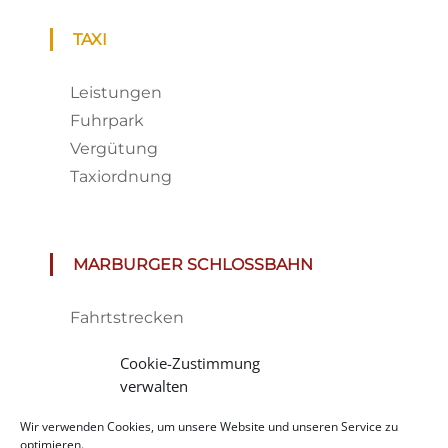
TAXI
Leistungen
Fuhrpark
Vergütung
Taxiordnung
MARBURGER SCHLOSSBAHN
Fahrtstrecken
Fahrplan & Preise
Cookie-Zustimmung
Tickets
verwalten
Haltestelle
Wir verwenden Cookies, um unsere Website und unseren Service zu
Impressionen
optimieren.