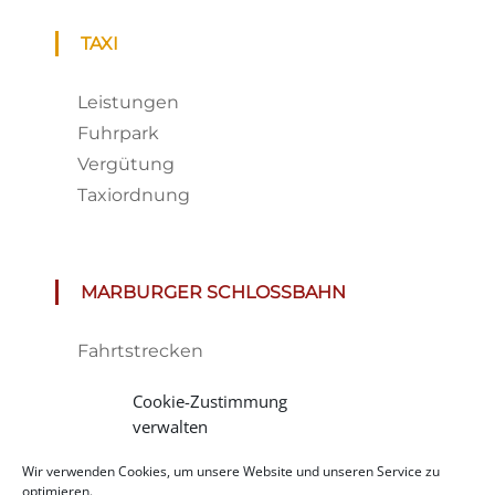
TAXI
Leistungen
Fuhrpark
Vergütung
Taxiordnung
MARBURGER SCHLOSSBAHN
Fahrtstrecken
Fahrplan & Preise
Cookie-Zustimmung
Tickets
verwalten
Haltestelle
Wir verwenden Cookies, um unsere Website und unseren Service zu
Impressionen
optimieren.