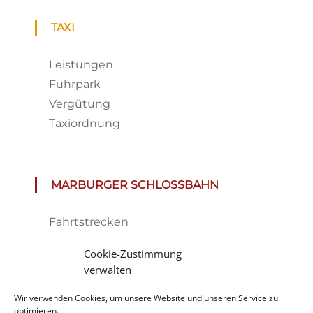
TAXI
Leistungen
Fuhrpark
Vergütung
Taxiordnung
MARBURGER SCHLOSSBAHN
Fahrtstrecken
Fahrplan & Preise
Cookie-Zustimmung
Tickets
verwalten
Haltestelle
Wir verwenden Cookies, um unsere Website und unseren Service zu
Impressionen
optimieren.