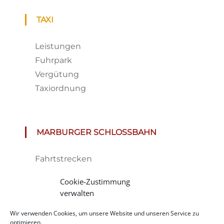
TAXI
Leistungen
Fuhrpark
Vergütung
Taxiordnung
MARBURGER SCHLOSSBAHN
Fahrtstrecken
Fahrplan & Preise
Cookie-Zustimmung
Tickets
verwalten
Haltestelle
Wir verwenden Cookies, um unsere Website und unseren Service zu
Impressionen
optimieren.