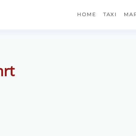
HOME
TAXI
MA
hrt