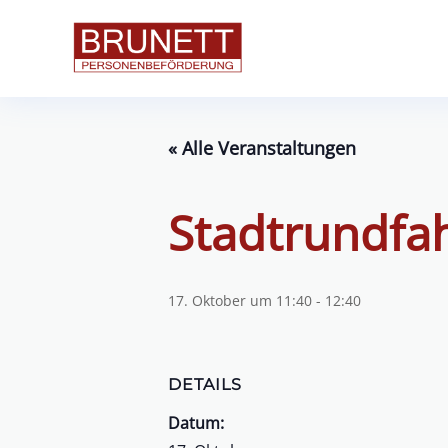
« Alle Veranstaltungen
Stadtrundfa
17. Oktober um 11:40
-
12:40
DETAILS
Datum: