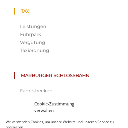
TAXI
Leistungen
Fuhrpark
Vergütung
Taxiordnung
MARBURGER SCHLOSSBAHN
Fahrtstrecken
Fahrplan & Preise
Cookie-Zustimmung
Tickets
verwalten
Haltestelle
Wir verwenden Cookies, um unsere Website und unseren Service zu
Impressionen
optimieren.