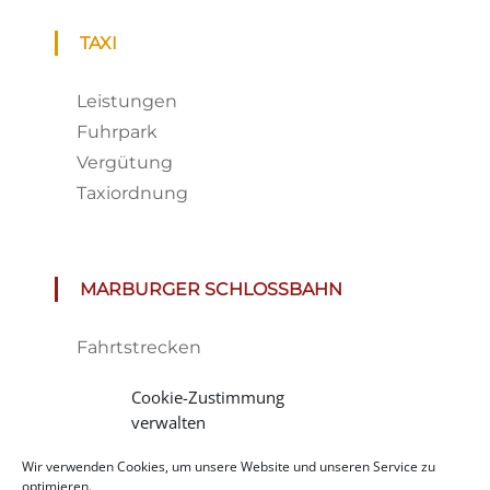
TAXI
Leistungen
Fuhrpark
Vergütung
Taxiordnung
MARBURGER SCHLOSSBAHN
Fahrtstrecken
Fahrplan & Preise
Cookie-Zustimmung
Tickets
verwalten
Haltestelle
Wir verwenden Cookies, um unsere Website und unseren Service zu
Impressionen
optimieren.