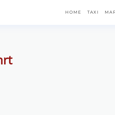
HOME
TAXI
MA
hrt