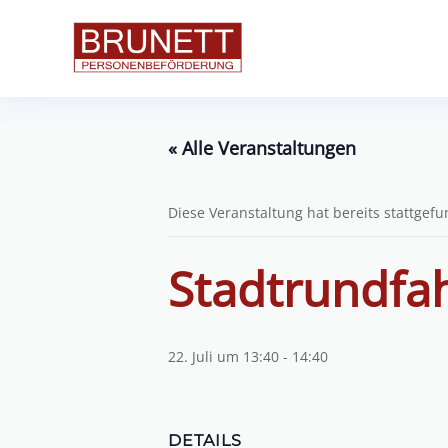
« Alle Veranstaltungen
Diese Veranstaltung hat bereits stattgef
Stadtrundfa
22. Juli um 13:40
-
14:40
DETAILS