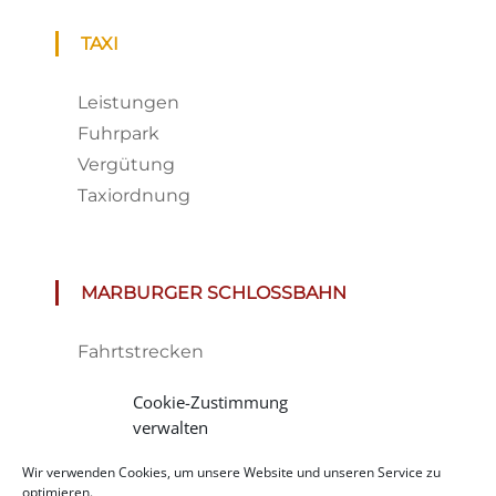
TAXI
Leistungen
Fuhrpark
Vergütung
Taxiordnung
MARBURGER SCHLOSSBAHN
Fahrtstrecken
Fahrplan & Preise
Cookie-Zustimmung
Tickets
verwalten
Haltestelle
Wir verwenden Cookies, um unsere Website und unseren Service zu
Impressionen
optimieren.