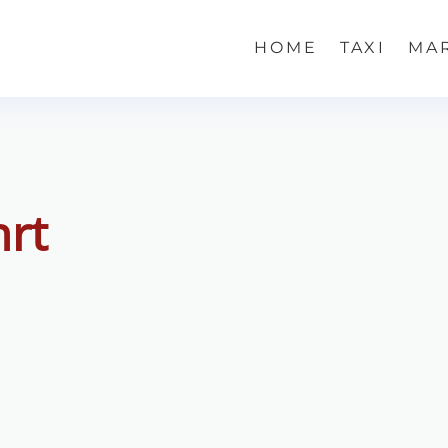
HOME
TAXI
MA
hrt